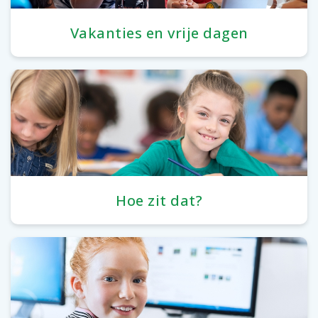
Vakanties en vrije dagen
Hoe zit dat?