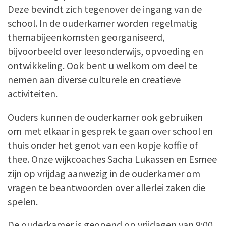
Deze bevindt zich tegenover de ingang van de
school. In de ouderkamer worden regelmatig
themabijeenkomsten georganiseerd,
bijvoorbeeld over leesonderwijs, opvoeding en
ontwikkeling. Ook bent u welkom om deel te
nemen aan diverse culturele en creatieve
activiteiten.
Ouders kunnen de ouderkamer ook gebruiken
om met elkaar in gesprek te gaan over school en
thuis onder het genot van een kopje koffie of
thee. Onze wijkcoaches Sacha Lukassen en Esmee
zijn op vrijdag aanwezig in de ouderkamer om
vragen te beantwoorden over allerlei zaken die
spelen.
De ouderkamer is geopend op vrijdagen van 9:00