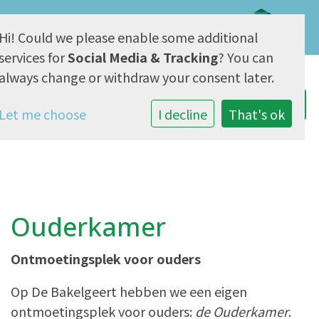
Hi! Could we please enable some additional
AVG & Privacy
services for
Social Media & Tracking
? You can
always change or withdraw your consent later.
Let me choose
I decline
That's ok
Ouderkamer
Ontmoetingsplek voor ouders
Op De Bakelgeert hebben we een eigen
ontmoetingsplek voor ouders:
de Ouderkamer
.