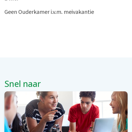
Geen Ouderkamer i.v.m. meivakantie
Snel naar