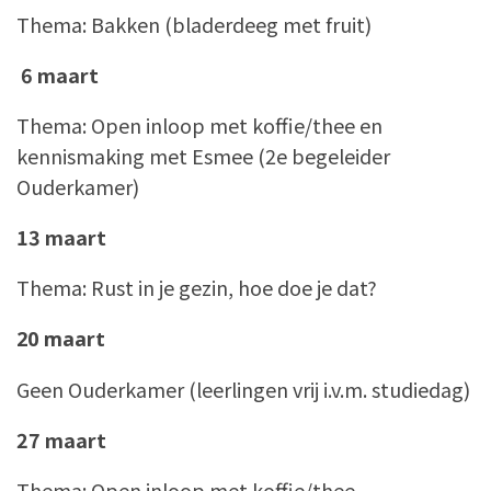
Thema: Bakken (bladerdeeg met fruit)
6 maart
Thema: Open inloop met koffie/thee en
kennismaking met Esmee (2e begeleider
Ouderkamer)
13 maart
Thema: Rust in je gezin, hoe doe je dat?
20 maart
Geen Ouderkamer (leerlingen vrij i.v.m. studiedag)
27 maart
Thema: Open inloop met koffie/thee