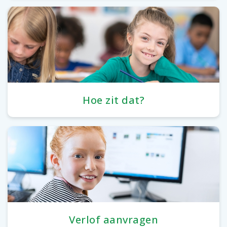
Hoe zit dat?
Verlof aanvragen