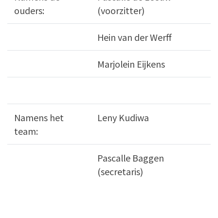
ouders:
(voorzitter)
Hein van der Werff
Marjolein Eijkens
Namens het
Leny Kudiwa
team:
Pascalle Baggen
(secretaris)