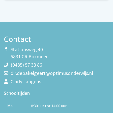
Contact
Stationsweg 40
5831 CR Boxmeer
(0485) 57 33 86
dir.debakelgeert@optimusonderwijs.nl
Cindy Langens
Schooltijden
Ma
8:30 uur tot 14:00 uur