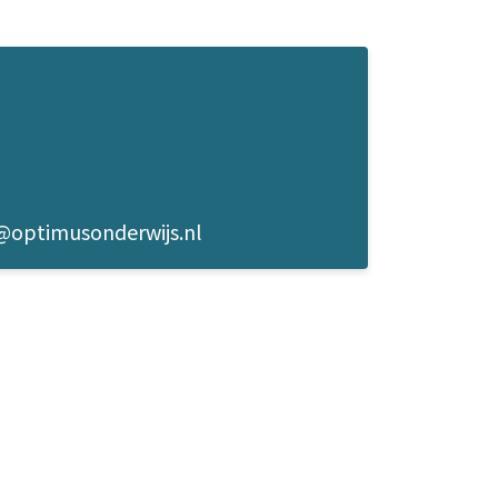
t@optimusonderwijs.nl