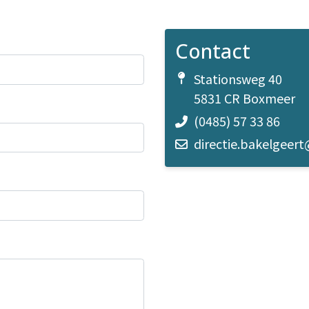
Contact
Stationsweg 40
5831 CR Boxmeer
(0485) 57 33 86
directie.bakelgeer