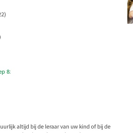
22)
)
ep 8:
ijk altijd bij de leraar van uw kind of bij de