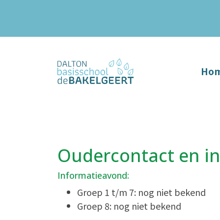
Ho
Oudercontact en i
Informatieavond:
Groep 1 t/m 7: nog niet bekend
Groep 8: nog niet bekend