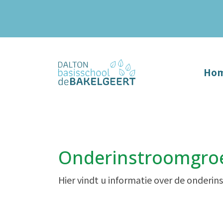
Ho
Onderinstroomgro
Hier vindt u informatie over de onderi