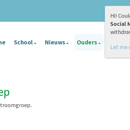
Hi! Coul
Social 
withdra
me
School
Nieuws
Ouders
BVL
Let me 
ep
nstroomgroep.