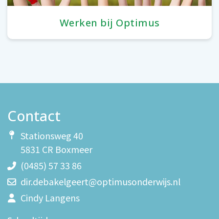
Werken bij Optimus
Contact
Stationsweg 40
5831 CR Boxmeer
(0485) 57 33 86
dir.debakelgeert@optimusonderwijs.nl
Cindy Langens