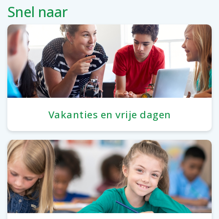
Snel naar
Vakanties en vrije dagen