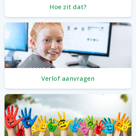
Hoe zit dat?
Verlof aanvragen