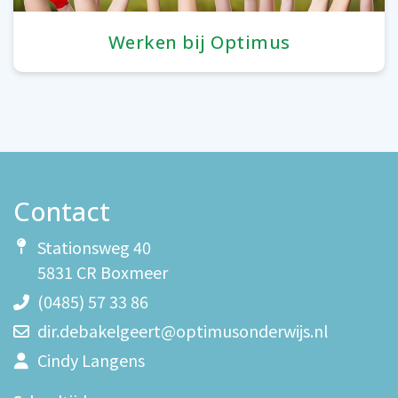
Werken bij Optimus
Contact
Stationsweg 40
5831 CR Boxmeer
(0485) 57 33 86
dir.debakelgeert@optimusonderwijs.nl
Cindy Langens