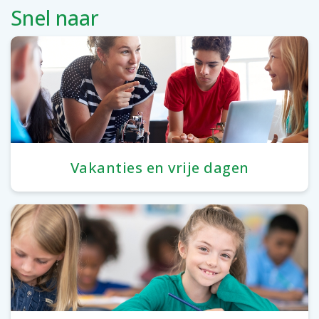
Snel naar
Vakanties en vrije dagen