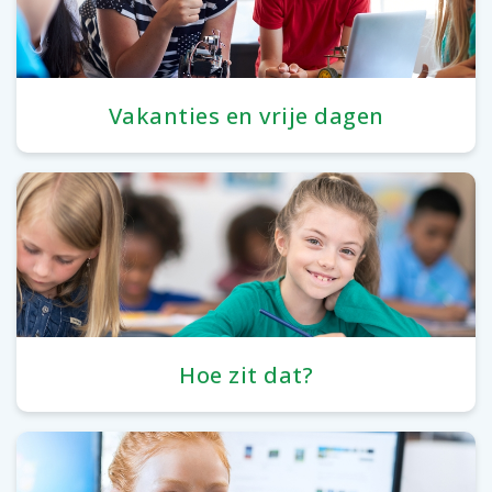
Vakanties en vrije dagen
Hoe zit dat?